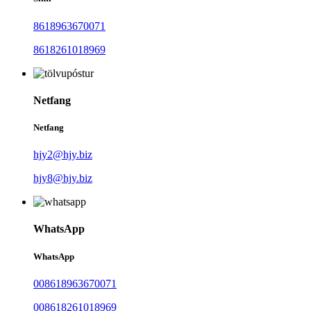
8618963670071
8618261018969
Netfang
Netfang
hjy2@hjy.biz
hjy8@hjy.biz
WhatsApp
WhatsApp
008618963670071
008618261018969