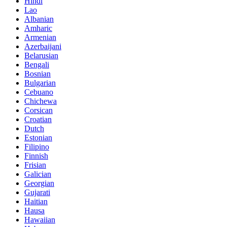
Hindi
Lao
Albanian
Amharic
Armenian
Azerbaijani
Belarusian
Bengali
Bosnian
Bulgarian
Cebuano
Chichewa
Corsican
Croatian
Dutch
Estonian
Filipino
Finnish
Frisian
Galician
Georgian
Gujarati
Haitian
Hausa
Hawaiian