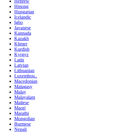
Hebrew
Hmong
Hungarian
Icelandic
Igbo
Javanese
Kannada
Kazakh
Khmer
Kurdish
Kyrgyz
Latin
Latvian
Lithuanian
Luxembou..
Macedonian
Malagasy
Malay
Malayalam
Maltese
Maori
Marathi
Mongolian
Burmese
Nepali