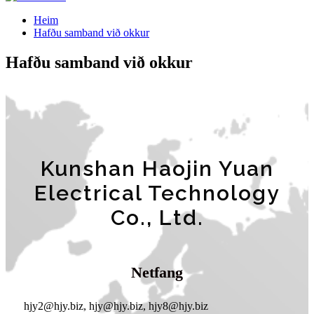
Heim
Hafðu samband við okkur
Hafðu samband við okkur
Kunshan Haojin Yuan
Electrical Technology
Co., Ltd.
Netfang
hjy2@hjy.biz, hjy@hjy.biz, hjy8@hjy.biz