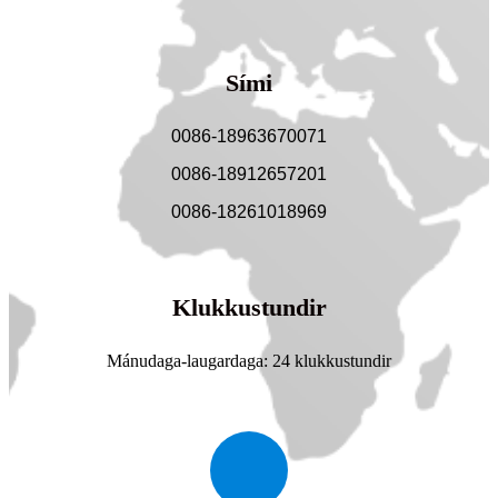
Sími
0086-18963670071
0086-18912657201
0086-18261018969
Klukkustundir
Mánudaga-laugardaga: 24 klukkustundir