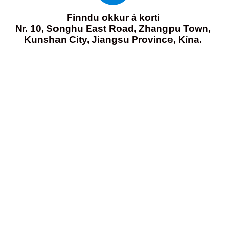
Finndu okkur á korti
Nr. 10, Songhu East Road, Zhangpu Town,
Kunshan City, Jiangsu Province, Kína.