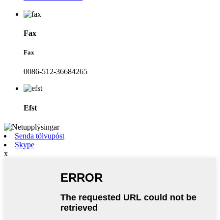
Fax
Fax
0086-512-36684265
Efst
Senda tölvupóst
Skype
x