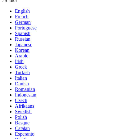
að loka
English
French
German
Portuguese
Spanish
Russian
Japanese
Korean
Arabic
Irish
Greek
Turkish
Italian
Danish
Romanian
Indonesian
Czech
Afrikaans
Swedish
Polish
Basque
Catalan
Esperanto