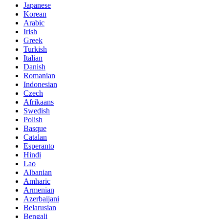
Japanese
Korean
Arabic
Irish
Greek
Turkish
Italian
Danish
Romanian
Indonesian
Czech
Afrikaans
Swedish
Polish
Basque
Catalan
Esperanto
Hindi
Lao
Albanian
Amharic
Armenian
Azerbaijani
Belarusian
Bengali