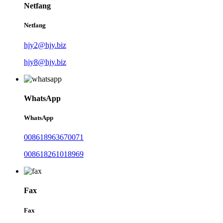
Netfang
Netfang
hjy2@hjy.biz
hjy8@hjy.biz
WhatsApp
WhatsApp
008618963670071
008618261018969
Fax
Fax