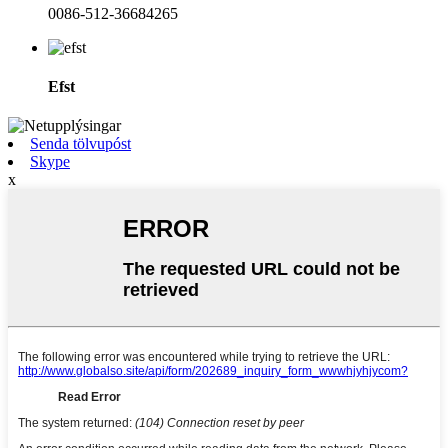
0086-512-36684265
Efst
Senda tölvupóst
Skype
x