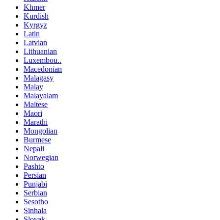
Khmer
Kurdish
Kyrgyz
Latin
Latvian
Lithuanian
Luxembou..
Macedonian
Malagasy
Malay
Malayalam
Maltese
Maori
Marathi
Mongolian
Burmese
Nepali
Norwegian
Pashto
Persian
Punjabi
Serbian
Sesotho
Sinhala
Slovak