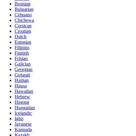
Bosnian
Bulgarian
Cebuano
Chichewa
Corsican
Croatian
Dutch
Estonian
Filipino
Finnish
Frisian
Galician
Georgian
Gujarati
Haitian
Hausa
Hawaiian
Hebrew
Hmong
Hungarian
Icelandic
Igbo
Javanese
Kannada
Kazakh