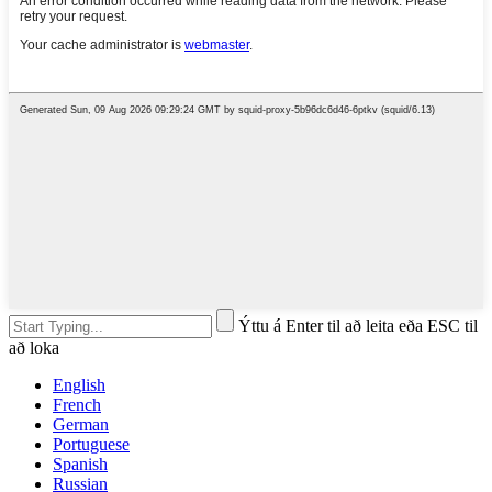
Ýttu á Enter til að leita eða ESC til
að loka
English
French
German
Portuguese
Spanish
Russian